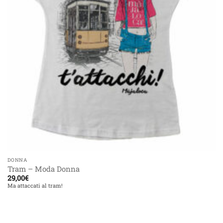
DONNA
Tram – Moda Donna
29,00
€
Ma attaccati al tram!