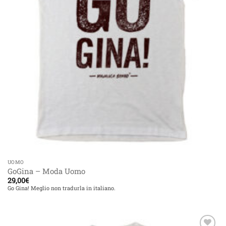
UOMO
GoGina – Moda Uomo
29,00
€
Go Gina! Meglio non tradurla in italiano.